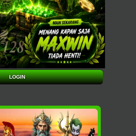
LOGIN