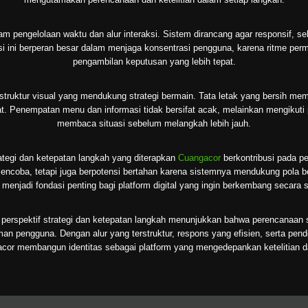
am pengelolaan waktu dan alur interaksi. Sistem dirancang agar responsif, se
si ini berperan besar dalam menjaga konsentrasi pengguna, karena ritme pe
pengambilan keputusan yang lebih tepat.
ruktur visual yang mendukung strategi bermain. Tata letak yang bersih me
at. Penempatan menu dan informasi tidak bersifat acak, melainkan mengiku
membaca situasi sebelum melangkah lebih jauh.
ategi dan ketepatan langkah yang diterapkan
Cuangacor
berkontribusi pada pe
ncoba, tetapi juga berpotensi bertahan karena sistemnya mendukung pola ber
 menjadi fondasi penting bagi platform digital yang ingin berkembang secara st
perspektif strategi dan ketepatan langkah menunjukkan bahwa perencanaan
an pengguna. Dengan alur yang terstruktur, respons yang efisien, serta p
cor membangun identitas sebagai platform yang mengedepankan ketelitian da