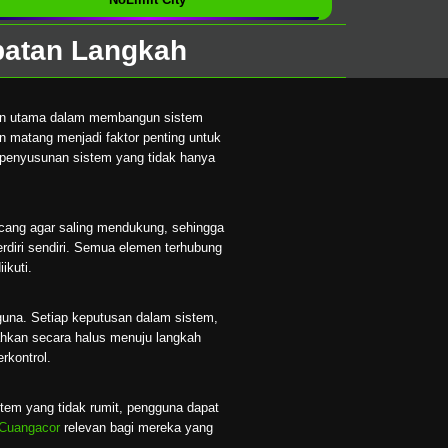
patan Langkah
men utama dalam membangun sistem
n matang menjadi faktor penting untuk
penyusunan sistem yang tidak hanya
ancang agar saling mendukung, sehingga
diri sendiri. Semua elemen terhubung
ikuti.
una. Setiap keputusan dalam sistem,
ahkan secara halus menuju langkah
rkontrol.
stem yang tidak rumit, pengguna dapat
Cuangacor
relevan bagi mereka yang